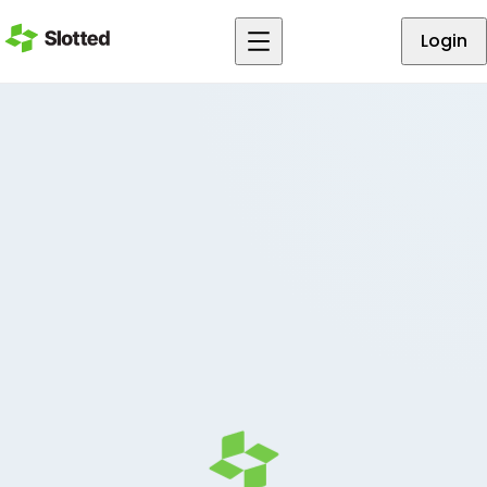
Login